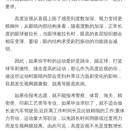
要求。
高度近视从直观上除了感受到度数加深、视力变得更
模糊外，从眼睛内部结构来看，随着度数的加深，正常长
度的眼球被拉长，当眼球被拉长时，眼底的各层组织都会
相应变薄、萎缩，眼内结构承受剧烈振动的功能就会减
弱。
因此，如果你平时的运动爱好是跳伞、踢足球、打篮
球等刺激性、撞击度高的运动，那么作为高度近视的你，
做这些运动时眼睛内部会受到外界压力急剧变化的影响，
容易发生视网膜撕裂、脱离等眼底疾病。
如果你报考志愿，就不能报考警察、体育、海关、精
密类、印刷工艺类等专业。如果毕业求职了，就不适合做
长途汽车驾驶员;近距离工作时间长且比较精细的工作;重体
力劳动、运动量大等职业，以免因长时间用眼或过度用力
而发生视网膜脱离。由此可见，高度近视不光是度数增长