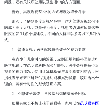
问题，还有关眼底健康以及生活中的方方面面。
普通、高度近视5种不同方式与度数增长斗争
那么，了解到高度近视的危害，作为普通近视如何预
防成为高度近视，或是作为高度近视患者该如何预防这些
眼疾的发生呢?小编建议，不同的人群可以参考以下几种方
式。
1、普通近视：
医学配镜符合孩子的视力要求
在青少年儿童时期的近视，应到正规的眼科医院进行
医学配镜，在昆明眼科医院验配眼镜，医生会根据每位近
视者的视力情况，使用计算机验光与眼部检查相结合，根
据检查结果来正确评估视觉功能和屈光状态，较后给出合
理的、具有针对性的戴镜矫正方案。
2、不想孩子戴镜：
角膜塑形镜解决家长困扰
如果有家长不想让孩子戴眼镜，也可以在
昆明眼科医