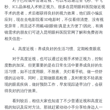
对于已经成年普通近视，可以考虑通过全飞秒、半飞
秒、ICL晶体植入术矫正视力。很多在昆明眼科医院做近视
手术的患者，术后都获得良好的视力效果，他们跟小编反
应到，现在去电影院看3D电影时，不仅看得清楚、没有视
觉异常，而且还不用戴4副眼镜!真是太方便了!因此，有摘
镜需求的朋友们可进入昆明眼科医院官网了解和免费咨询
相关信息~
4、高度近视：
养成良好的生活习惯、定期检查眼底
对于高度近视，也可以通过近视手术矫正视力，控制
度数的加深。但更重要的是在日常生活中要养成良好的生
活习惯，如不过度用眼、不熬夜、关灯看手机、做一些舒
缓的运动等。同时，定期做眼底检查，及时察觉不轻易发
现的眼底疾病，做好预防工作，早发现踪迹早治疗，会获
得良好的治疗效果。
看到较后，相信大家也知道了不少普通近视和高度近
视的知识及应对方法。那就赶紧动动小手分享给身边人一