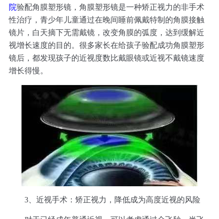
院
验配角膜塑形镜，角膜塑形镜是一种矫正视力的非手术
性治疗，青少年儿童通过在晚间睡前佩戴特制的角膜接触
镜片，白天摘下无需戴镜，改变角膜的弧度，达到缓解近
视增长速度的目的。很多家长在给孩子验配成功角膜塑形
镜后，都发现孩子的近视度数比戴眼镜或近视不戴镜速度
增长得慢。
3、近视手术：
矫正视力，降低成为高度近视的风险