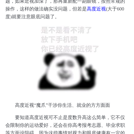
题，如果近视加深了，那再重新配一副眼镜，按照常规的
操作，这样的做法确实没问题，但若是
高度近视
(大于600
度)就要注意眼底问题了。
高度近视“魔爪”干涉你生活、就业的方方面面
要知道高度近视可不止是度数升高这么简单，它不仅
会限制你的运动爱好，还会在你高考报考志愿、毕业求职
等方面设阻碍，因为这些事情对视力和眼底健康有一定的