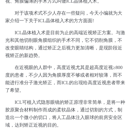
视、角膜偏薄的手术方式叫做ICL晶体植入术。
对于该项术式不少人存在一些疑问，今天小编就为大
家介绍一下关于ICL晶体植入术的方方面面!
ICL晶体植入术是目前为止的高端近视矫正方案。与激
光和其他切削眼角膜组织的手术不同，它不切削角膜，不
改变眼睛结构，通过矫正之后视力更加清晰，是现阶段近
视矫正的新趋势。
在近视眼的人群中，高度近视尤其是超高度近视≥800
度的患者，不少人因为角膜厚度不够或者相对较薄，而不
能进行准分子激光矫正，而ICL的出现给高度近视患者带来
了希望。
ICL可植入式隐形眼镜的矫正原理非常简单，是将一种
胶原聚合材料制作而成的柔软晶体，通过切割的方式，制
造出一个微小的切口，将人工晶体注入眼球的前房安全区
域，达到矫正近视的目的。