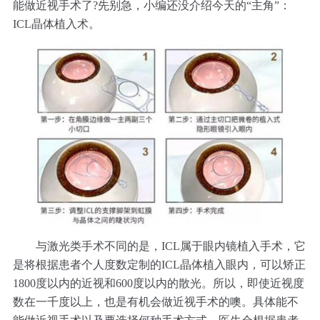
能做近视手术了?先别急，小编还没介绍今天的“主角”：
ICL晶体植入术。
与激光类手术不同的是，ICL属于眼内镜植入手术，它
是将根据患者个人度数定制的ICL晶体植入眼内，可以矫正
1800度以内的近视和600度以内的散光。所以，即使近视度
数在一千度以上，也是有机会做近视手术的噢。具体能不