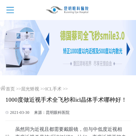
首页
>>
屈光矫视
>>
ICL手术
>>
1000度做近视手术全飞秒和icl晶体手术哪种好！
2021-03-30 来源：昆明眼科医院
虽然同为近视且都需要戴眼镜，但与中低度近视相