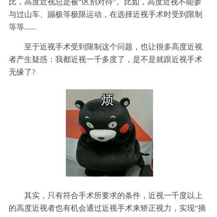
比，高度近视总是被“区别对待”。比如，高度近视不能参
与过山车、蹦极等极限运动，在选择近视手术时受到限制
等等......
至于近视手术受到限制这个问题，也让很多高度近视
者产生疑惑：我都近视一千多度了，是不是就跟近视手术
无缘了?
其实，只有符合手术所要求的条件，近视一千度以上
的高度近视者也有机会通过近视手术来矫正视力，实现“摘