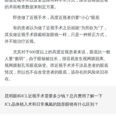
能做近视手术以及要选择何种手术方式，医生会根据患者
的术前检查数据来制定方案。
即使做了近视手术，高度近视者仍要“小心”眼底
有的患者以为做了近视手术之后就能“为所欲为”了，
其实做近视手术跟戴框架眼镜一样，只是一种矫正方式，
并不能治疗近视。
尤其对于600度以上的高度近视患者来说，眼底比一般
人要“脆弱”，由于眼轴被拉长，很容易发生视网膜脱离、
视网膜裂孔等眼底病变。而近视手术并不涉及患者的眼底
情况，所以也不会改变患者的眼底，该存在的风险依旧存
在。
昆明眼科ICL近视手术需要多少钱？总共费用了解一下
ICL晶体植入术和日常佩戴的隐形眼镜有什么区别？