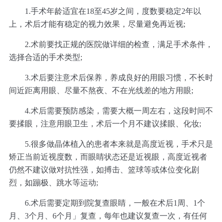
1.手术年龄适宜在18至45岁之间，度数要稳定2年以
上，术后才能有稳定的视力效果，尽量避免再近视;
2.术前要找正规的医院做详细的检查，满足手术条件，
选择合适的手术类型;
3.术后要注意术后保养，养成良好的用眼习惯，不长时
间近距离用眼、尽量不熬夜、不在光线差的地方用眼;
4.术后需要预防感染，需要大概一周左右，这段时间不
要揉眼，注意用眼卫生，术后一个月不建议揉眼、化妆;
5.很多做晶体植入的患者本来就是高度近视，手术只是
矫正当前近视度数，而眼睛状态还是近视眼，高度近视者
仍然不建议做对抗性强，如搏击、篮球等或体位变化剧
烈，如蹦极、跳水等运动;
6.术后需要定期到院复查眼睛，一般在术后1周、1个
月、3个月、6个月」复查，每年也建议复查一次，有任何