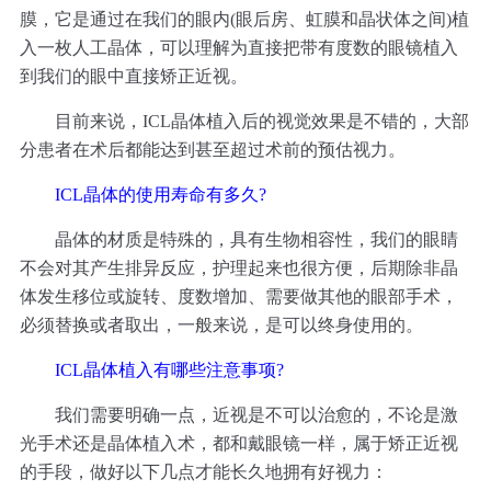
膜，它是通过在我们的眼内(眼后房、虹膜和晶状体之间)植
入一枚人工晶体，可以理解为直接把带有度数的眼镜植入
到我们的眼中直接矫正近视。
目前来说，ICL晶体植入后的视觉效果是不错的，大部
分患者在术后都能达到甚至超过术前的预估视力。
ICL晶体的使用寿命有多久?
晶体的材质是特殊的，具有生物相容性，我们的眼睛
不会对其产生排异反应，护理起来也很方便，后期除非晶
体发生移位或旋转、度数增加、需要做其他的眼部手术，
必须替换或者取出，一般来说，是可以终身使用的。
ICL晶体植入有哪些注意事项?
我们需要明确一点，近视是不可以治愈的，不论是激
光手术还是晶体植入术，都和戴眼镜一样，属于矫正近视
的手段，做好以下几点才能长久地拥有好视力：