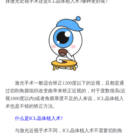
择激光近视手术还是ICL晶体植入术?哪种更好呢?
激光手术一般适合矫正1200度以下的近视，且都是通
过切削角膜组织改变曲率来矫正近视的，对于度数很高(近
视1800度以内)或者角膜厚度不足的人来说，ICL晶体植入
术也是不错的矫正方法。
什么是ICL晶体植入术?
与激光近视手术不同，ICL晶体植入术不需要切削角