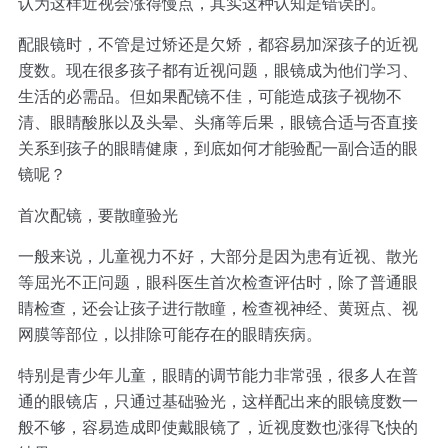
认为这样近视会涨得慢点，其实这种认知是错误的。
配眼镜时，不管是过矫还是欠矫，都容易加深孩子的近视
度数。现在很多孩子都有近视问题，眼镜成为他们学习、
生活的必需品。但如果配镜不佳，可能造成孩子视物不
清、眼睛酸胀以及头晕、头痛等后果，眼镜合适与否直接
关系到孩子的眼睛健康，到底如何才能验配一副合适的眼
镜呢？
首次配镜，要散瞳验光
一般来说，儿童视力不好，大部分是因为患有近视、散光
等屈光不正问题，眼科医生首次检查评估时，除了普通眼
睛检查，还会让孩子进行散瞳，检查视神经、黄斑点、视
网膜等部位，以排除可能存在的眼睛疾病。
特别是青少年儿童，眼睛的调节能力非常强，很多人在普
通的眼镜店，只通过基础验光，这样配出来的眼镜度数一
般不够，容易造成即使戴眼镜了，近视度数也涨得飞快的