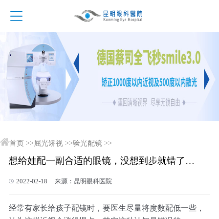
首页
>>
屈光矫视
>>
验光配镜
>>
想给娃配一副合适的眼镜，没想到步就错了…
2022-02-18 来源：昆明眼科医院
经常有家长给孩子配镜时，要医生尽量将度数配低一些，