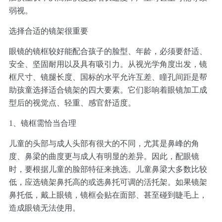
弱视。
选择合适的镜架很重要
眼镜的镜框较好能配合孩子的脸型、年龄，必须要舒适、
安全、坚固耐用以及具有吸引力。从视光学角度出发，镜
框尺寸、镜腿长度、国标的水平允许互差、瞳孔间距是帮
助孩童选择适合镜架的四大要素。它们影响着眼镜加工成
型后的视觉点、轻重、感官舒适度。
1、镜框需恰当合理
儿童的头部与成人头部有很大的不同，尤其是鼻峰的角
度、鼻梁的曲度更与成人有明显的差异。因此，配眼镜
时，要根据儿童的脸部特征来挑选。儿童鼻梁大多数比较
低，应选镜架鼻托高的或选鼻托可调的活托架。如果镜架
鼻托低，戴上眼镜，镜框会贴在面部、甚至碰到睫毛上，
造成眼镜无法使用。