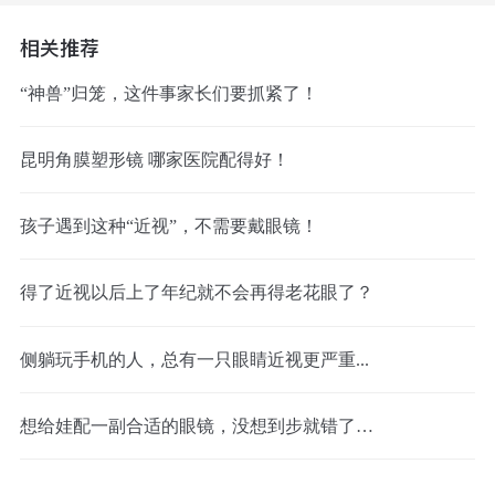
相关推荐
“神兽”归笼，这件事家长们要抓紧了！
昆明角膜塑形镜 哪家医院配得好！
孩子遇到这种“近视”，不需要戴眼镜！
得了近视以后上了年纪就不会再得老花眼了？
侧躺玩手机的人，总有一只眼睛近视更严重...
想给娃配一副合适的眼镜，没想到步就错了…