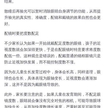
结果。
散瞳后再验光可以暂时消除眼睛自身调节的功能，从而提
升验光的真实性、准确度，配镜和戴镜的效果自然也会更
好。
配镜时要把度数配足
不少家长认为如果一开始就戴配足度数的眼镜，孩子的近
视度数就会加深得更快，于是在配眼镜时特意要求将度数
配低一些。这种观念是错误的，配戴普通的镜框眼镜只是
防止近视加快发展，而不能控制度数不涨。
因为在儿童生长发育过程中，身体会长高，同样道理，眼
球也会生长，具体表现为眼轴变长，近视度数会逐渐加
深，这并不是因为戴眼镜导致的。
此外，家长要注意的是，如果儿童在发育期间，不配足眼
镜度数，眼睛就会像没有完全对焦的相机，可能导致眼球
加快生长，从而加快度数增长速度，严重时甚至可能导致