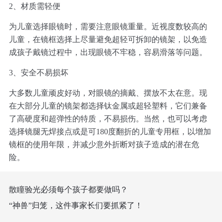
2、材质需轻便
为儿童选择眼镜时，需要注意眼镜重量。近视度数较高的
儿童，在镜框选择上尽量避免超轻可拆卸的镜架，以免造
成孩子戴镜过程中，出现眼镜不牢稳，容易滑落等问题。
3、安全不易损坏
大多数儿童顽皮好动，对眼镜的摘戴、摆放不太在意。现
在大部分儿童的镜架都选择钛金属或超轻塑料，它们兼备
了高硬度和超弹性的特质，不易损伤。当然，也可以考虑
选择镜腿无焊接点或是可180度翻折的儿童专用框，以增加
镜框的使用年限，并减少意外折断对孩子造成的潜在危
险。
散瞳验光必须每个孩子都要做吗？
“神兽”归笼，这件事家长们要抓紧了！