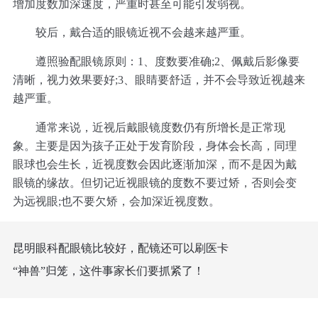
增加度数加深速度，严重时甚至可能引发弱视。
较后，戴合适的眼镜近视不会越来越严重。
遵照验配眼镜原则：1、度数要准确;2、佩戴后影像要
清晰，视力效果要好;3、眼睛要舒适，并不会导致近视越来
越严重。
通常来说，近视后戴眼镜度数仍有所增长是正常现
象。主要是因为孩子正处于发育阶段，身体会长高，同理
眼球也会生长，近视度数会因此逐渐加深，而不是因为戴
眼镜的缘故。但切记近视眼镜的度数不要过矫，否则会变
为远视眼;也不要欠矫，会加深近视度数。
昆明眼科配眼镜比较好，配镜还可以刷医卡
“神兽”归笼，这件事家长们要抓紧了！