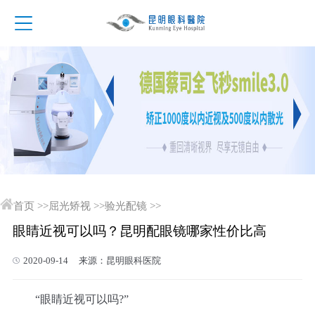
首页
>>
屈光矫视
>>
验光配镜
>>
眼睛近视可以吗？昆明配眼镜哪家性价比高
2020-09-14 来源：昆明眼科医院
“眼睛近视可以吗?”