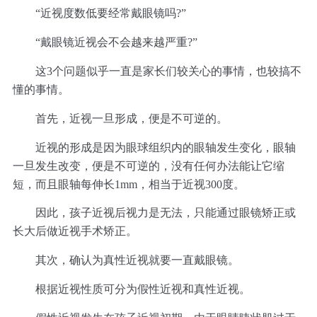
“近视度数低要经常戴眼镜吗?”
“戴眼镜近视会不会越来越严重?”
这3个问题似乎一直是家长们较关心的事情，也较搞不
懂的事情。
首先，近视一旦形成，便是不可逆的。
近视的形成是因为眼球组织内的眼轴发生变化，眼轴
一旦发生改变，便是不可逆的，没有任何办法能让它缩
短，而且眼轴每伸长1mm，相当于近视300度。
因此，孩子近视后视力是无法，只能通过眼镜矫正或
长大后做近视手术矫正。
其次，确认为真性近视就要一直戴眼镜。
根据近视性质可分为假性近视和真性近视。