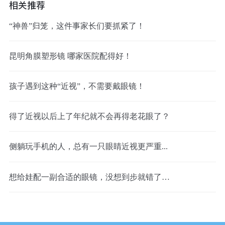
相关推荐
“神兽”归笼，这件事家长们要抓紧了！
昆明角膜塑形镜 哪家医院配得好！
孩子遇到这种“近视”，不需要戴眼镜！
得了近视以后上了年纪就不会再得老花眼了？
侧躺玩手机的人，总有一只眼睛近视更严重...
想给娃配一副合适的眼镜，没想到步就错了…