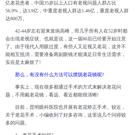
亿老花患者，中国35岁以上人口有老视问题人群占比
56.9%，达3.9亿，中重度老视人群达1.46亿，重度老视人群
达800万。
42-44岁左右迎来发病高峰，而几乎所有人在52岁时都
会出现老视症状。也就是说，这一届80后已经要开始注意
了。由于现代人用眼过度，有些人又近视又老花，这并不
能相互抵消，需要准备两副眼镜才能满足日常生活需求，
实在是太麻烦了!
那么，有没有什么方法可以摆脱老花镜呢?
事实上，现在很多都通过手术的方式来解决老花问
题，不用戴老花镜，看远、看近都能很清晰!
目前，昆明眼科医院也开展有老花矫正手术。较近，
关于老花手术，小编收到了好多咨询，这里说几个问得较
多的问题。