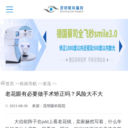
首页
>>
疾病导航
>>
老花
>>
老花眼有必要做手术矫正吗？风险大不大
2021-08-30 来源：昆明眼科医院
大伯前阵子在pdd上看老花镜，卖家赫然写着，什么年