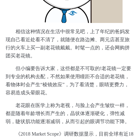
相信这种情况在生活中很常见吧，上了年纪的爸妈发
现自己看近处看不清了，就随便在路边摊、两元店甚至旅
行的火车上买一副老花镜戴戴。时髦一点的，还会网购拼
团买老花镜。
但小编要告诉大家，这些都是不可取的!老花镜一定要
到专业的机构去配，不然如果使用瞳距不合适的老花镜，
看物体时会产生“棱镜效应”，为了看清楚，眼睛更费力，
容易造成头晕眼花。
老花眼在医学上称为老视，与脸上会产生皱纹一样，
都是随着年龄增长而产生的，晶状体逐渐硬化，弹性减
弱，睫状肌功能逐渐减弱，从而引起的眼调节功能下降。
《2018 Market Scope》调研数据显示，目前全球有近18