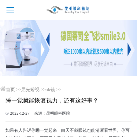
首页
>>
屈光矫视
>>
ok镜
>>
睡一觉就能恢复视力，还有这好事？
2022-12-27 来源：昆明眼科医院
如果有人告诉你睡一觉起来，白天不戴眼镜也能清晰看世界。你可