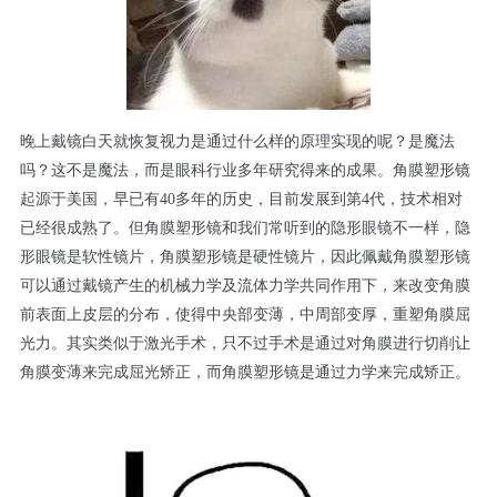
晚上戴镜白天就恢复视力是通过什么样的原理实现的呢？是魔法
吗？这不是魔法，而是眼科行业多年研究得来的成果。角膜塑形镜
起源于美国，早已有40多年的历史，目前发展到第4代，技术相对
已经很成熟了。但角膜塑形镜和我们常听到的隐形眼镜不一样，隐
形眼镜是软性镜片，角膜塑形镜是硬性镜片，因此佩戴角膜塑形镜
可以通过戴镜产生的机械力学及流体力学共同作用下，来改变角膜
前表面上皮层的分布，使得中央部变薄，中周部变厚，重塑角膜屈
光力。其实类似于激光手术，只不过手术是通过对角膜进行切削让
角膜变薄来完成屈光矫正，而角膜塑形镜是通过力学来完成矫正。