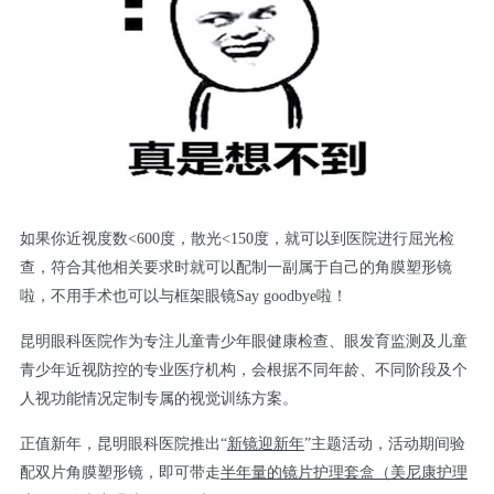
如果你近视度数<600度，散光<150度，就可以到医院进行屈光检
查，符合其他相关要求时就可以配制一副属于自己的角膜塑形镜
啦，不用手术也可以与框架眼镜Say goodbye啦！
昆明眼科医院作为专注儿童青少年眼健康检查、眼发育监测及儿童
青少年近视防控的专业医疗机构，会根据不同年龄、不同阶段及个
人视功能情况定制专属的视觉训练方案。
正值新年，昆明眼科医院推出“
新镜迎新年
”主题活动，活动期间验
配双片角膜塑形镜，即可带走
半年量的镜片护理套盒（美尼康护理