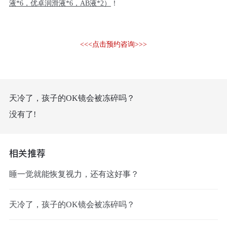
液*6，优卓润滑液*6，AB液*2）
！
<<<点击预约咨询>>>
天冷了，孩子的OK镜会被冻碎吗？
没有了!
相关推荐
睡一觉就能恢复视力，还有这好事？
天冷了，孩子的OK镜会被冻碎吗？