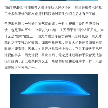
“角膜塑形镜”可能很多人都还没听说过这个词，哪怕是很多已经戴
了十多年眼镜的朋友也是到医院通过医生介绍之后才有所了解。
角膜塑形镜是一种硬性透气接触镜，全称为塑形用硬性角膜接触
镜，也是眼科医生口中常说的OK镜，主要用于暂时性矫正屈光。为
什么是“暂时性矫正”，因为角膜塑形镜需要每天坚持佩戴，白天才
能达到恢复视力的效果，如果中断佩戴，则白天还是需要佩戴框架
眼镜才能看清。因此，如果严格从医学上来说，它并不能改变已经
近视的事实，因为近视一旦发生后，无论是通过哪种手段都无法被
治疗好的，所以在某种意义上，角膜塑形镜和近视手术一样，只是
屈光矫正的方法之一。