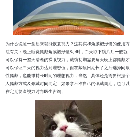
为什么说睡一觉起来就能恢复视力？这其实和角膜塑形镜的使用方
法有关：晚上睡觉佩戴角膜塑形镜8小时，白天取下镜片后一般就
可以保持一整天清晰的裸眼视力，戴镜初期需要每天晚上都佩戴才
可以保证白天的视力达到理想值，但在戴镜日期长了之后选择间歇
性佩戴，也能维持长时间的理想视力，当然，具体还是需要根据个
人佩戴方式及佩戴时间而定，如果拿不准自己的佩戴周期，也可以
在定期复查视力时向医生咨询。