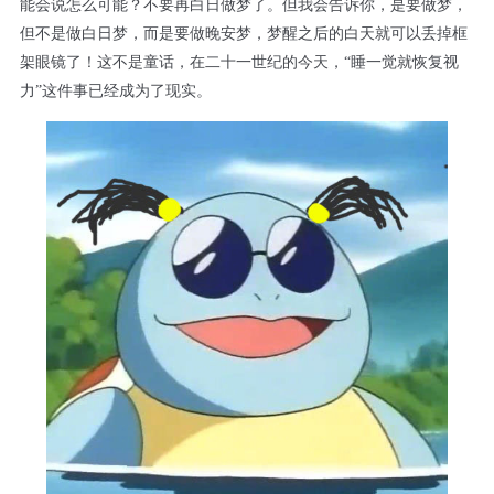
能会说怎么可能？不要再白日做梦了。但我会告诉你，是要做梦，
但不是做白日梦，而是要做晚安梦，梦醒之后的白天就可以丢掉框
架眼镜了！这不是童话，在二十一世纪的今天，“睡一觉就恢复视
力”这件事已经成为了现实。