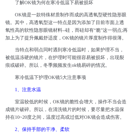
了解OK镜为何在寒冷低温下易被损坏
OK镜是一款特殊材质制作而成的高透氧型硬性隐形眼
镜。其中，高透氧型这一特点是因为添加了目前市面上透
氧性高的软性隐形眼镜材料--硅，而硅却有“脆”这一弱点;再
加上为了提升佩戴舒适度，OK镜的镜片厚度制作得很薄。
当特点和弱点同时遇到寒冷低温时，如果护理不当，
被低温冻硬的镜片，在护理时可能很容易被损坏，出现裂
痕或破碎。所以，冬季频频发生ok镜易碎的情况。
寒冷低温下护理OK镜5大注意事项
1、注意水温
室温较低的时候，OK镜的脆性会增大，操作不当会造
成镜片破碎。所以，在清洗镜片的时候，要尽量把水温保
持在10~20度之间，温度过高或过低对OK镜会造成伤害。
2、保持手部的干净、柔软