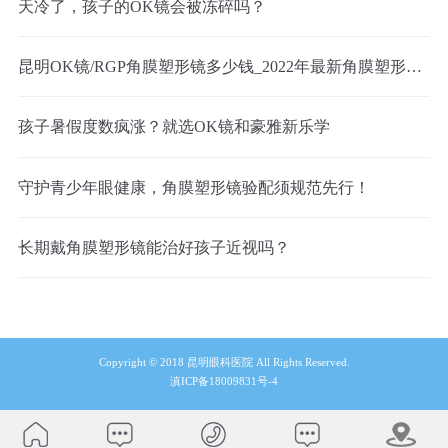
天冷了，孩子的OK镜会被冻碎吗？
昆明OK镜/RGP角膜塑形镜多少钱_2022年最新角膜塑形镜价格预览表
孩子暑假度数疯涨？就选OK镜和豪雅新乐学
守护青少年眼健康，角膜塑形镜验配须规范先行！
长期戴角膜塑形镜能治好孩子近视吗？
Copyright © 2018 昆明眼科医院 All Rights Reserved.
滇ICP备18009831号-4