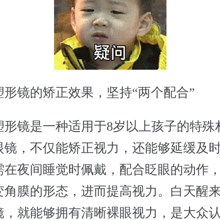
镜的矫正效果，坚持“两个配合”
镜是一种适用于8岁以上孩子的特殊
眼镜，不仅能矫正视力，还能够延缓及
需在夜间睡觉时佩戴，配合眨眼的动作
变角膜的形态，进而提高视力。白天醒
镜，就能够拥有清晰裸眼视力，是大众