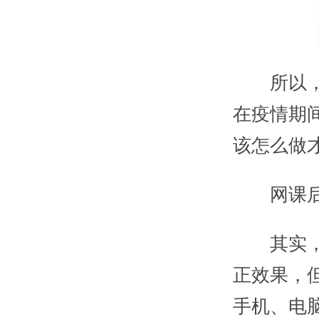
所以，正
在疫情期
该怎么做
网课后的
其实，正
正效果，
手机、电