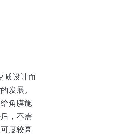
材质设计而
时的发展。
，给角膜施
来后，不需
认可度较高