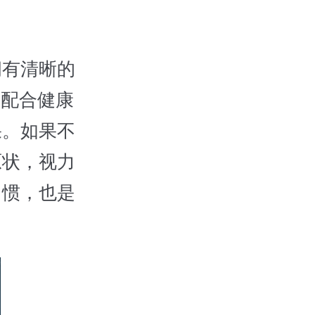
有清晰的
和配合健康
果。如果不
原状，视力
习惯，也是