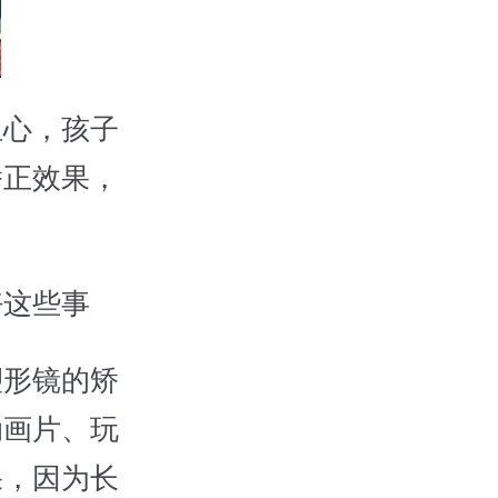
心，孩子
矫正效果，
这些事
形镜的矫
动画片、玩
果，因为长