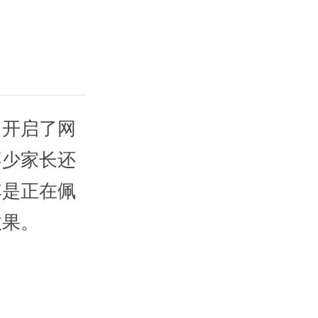
开启了网
不少家长还
其是正在佩
效果。