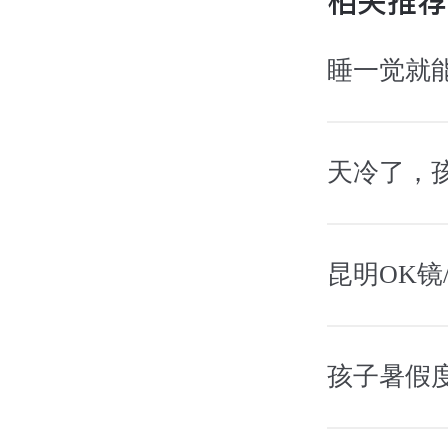
相关推荐
睡一觉就
天冷了，
孩子暑假