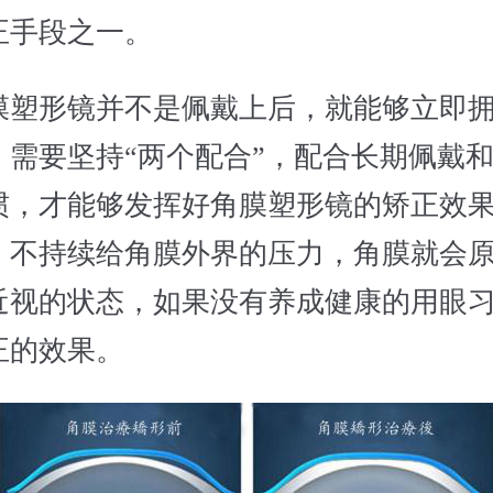
正手段之一。
形镜并不是佩戴上后，就能够立即拥
，需要坚持“两个配合”，配合长期佩戴
惯，才能够发挥好角膜塑形镜的矫正效
，不持续给角膜外界的压力，角膜就会
近视的状态，如果没有养成健康的用眼
正的效果。