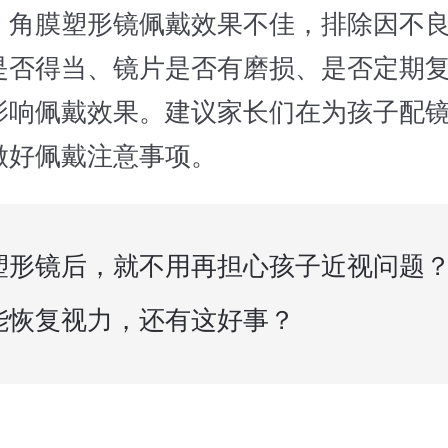
膜塑形镜佩戴效果不佳，排除因不良
是否得当、镜片是否有磨损、是否定期
影响佩戴效果。建议家长们在为孩子配
做好佩戴注意事项。
塑形镜后，就不用再担心孩子近视问题
能恢复视力，还有这好事？