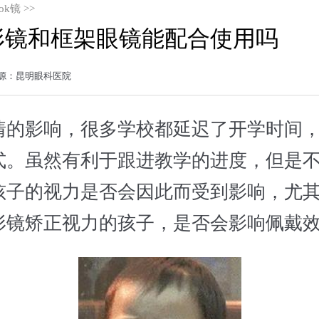
ok镜
>>
形镜和框架眼镜能配合使用吗
8 来源：昆明眼科医院
影响，很多学校都延迟了开学时间，
式。虽然有利于跟进教学的进度，但是
孩子的视力是否会因此而受到影响，尤
形镜矫正视力的孩子，是否会影响佩戴