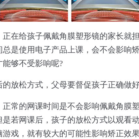
在给孩子佩戴角膜塑形镜的家长就担
间总是使用电子产品上课，会不会影响
才能够不受影响呢?
放松方式，父母要督促孩子正确做好
常的网课时间是不会影响佩戴角膜塑
但是若网课后，孩子的放松方式以观看
脑游戏，就有较大的可能性影响矫正效