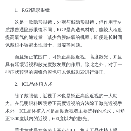
1、RGP隐形眼镜
这是一款隐形眼镜，外观与戴隐形眼镜，但作用于材
质跟普通隐形眼镜不同，RGP是高透氧材质，能较大程度
提高氧气的通过量，减少角膜缺氧的机率，即便是长时间
佩戴也不容易出现眼干、眼涩等问题。
而且矫正范围广，可矫正高度近视、高度散光，并且
具有延缓近视和散光度数发展的作用。除此之外，对于一
些症状较轻的圆锥角膜也可以佩戴RGP进行矫正。
2、ICL晶体植入术
除了戴眼镜，近视手术也是矫正高度近视的一大助
力。在昆明眼科医院矫正高度近视的方法除了激光近视手
术外，ICL晶体植入术是高度近视者主要选择的术式，可矫
正1800度以内的近视，600度以内的散光。
手术方式是在角膜上开小切口，将人工晶体植入眼