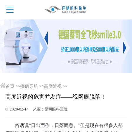
首页
>>
疾病导航
>>
高度近视
>>
高度近视的危害并发症——视网膜脱落！
2020-02-14 来源：昆明眼科医院
俗话说“日出而作，日落而息。”但是现在有很多人都