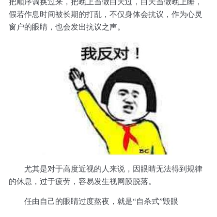
把顺序调换过来，把晚上当做白天过，白天当做晚上睡，
假若作息时间被长期的打乱，不仅身体会抗议，作为心灵
窗户的眼睛，也会发出抗议之声。
尤其是对于高度近视的人来说，因眼睛无法得到规律
的休息，过于疲劳，容易发生视网膜脱落。
任由自己的眼睛过度熬夜，就是“自杀式”毁眼