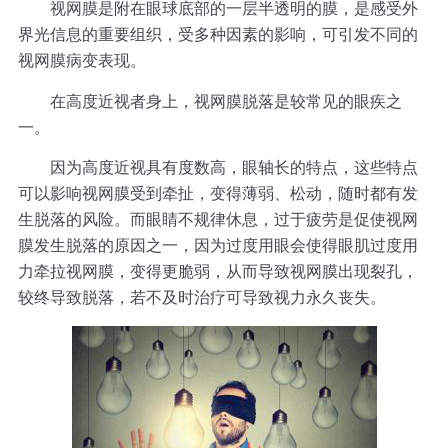
视网膜是附在眼球底部的一层半透明的膜，是感受外
界光信息的重要组织，受多种因素的影响，可引发不同的
视网膜病变表现。
在高度近视者身上，视网膜脱落是较常见的眼疾之
一。
因为高度近视具有度数高，眼轴长的特点，这些特点
可以影响视网膜受到牵扯，变得薄弱、松动，随时都有发
生脱落的风险。而眼睛不规律休息，过于疲劳是促使视网
膜发生脱落的原因之一，因为过度用眼会使得眼肌过度用
力牵拉视网膜，变得更脆弱，从而导致视网膜出现裂孔，
较终导致脱落，若不及时治疗可导致视力永久丧失。