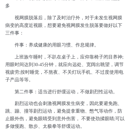
多
视网膜脱落后，除了及时治疗外，对于未发生视网膜
病变的高度近视眼，想要避免视网膜发生脱落要做好以下
三件事：
件事：养成健康的用眼习惯、作息规律。
上班族午睡时，不趴在桌子上，应仰靠椅子闭目养神;
用眼时间达到30-45分钟，就应向远处、宽阔出眺望，调节
视疲劳;按时睡觉，不熬夜、不关灯玩手机、不过度使用电
子产品等等。
第二件事：适当进行舒缓运动，不做剧烈性运动。
剧烈运动也会刺激视网膜发生病变，因此要避免跑、
跳、蹦、撞等剧烈运动，避免提拿重物、憋气等动作，防
止眼外伤，避免眼睛受到意外伤害， 不要使劲揉眼睛;可以
多做慢跑、散步、太极拳等舒缓运动。