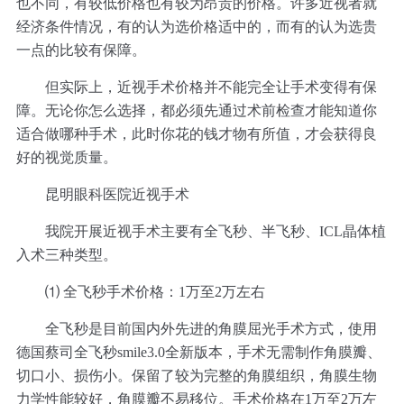
也不同，有较低价格也有较为昂贵的价格。许多近视者就
经济条件情况，有的认为选价格适中的，而有的认为选贵
一点的比较有保障。
但实际上，近视手术价格并不能完全让手术变得有保
障。无论你怎么选择，都必须先通过术前检查才能知道你
适合做哪种手术，此时你花的钱才物有所值，才会获得良
好的视觉质量。
昆明眼科医院近视手术
我院开展近视手术主要有全飞秒、半飞秒、ICL晶体植
入术三种类型。
⑴ 全飞秒手术价格：1万至2万左右
全飞秒是目前国内外先进的角膜屈光手术方式，使用
德国蔡司全飞秒smile3.0全新版本，手术无需制作角膜瓣、
切口小、损伤小。保留了较为完整的角膜组织，角膜生物
力学性能较好，角膜瓣不易移位。手术价格在1万至2万左