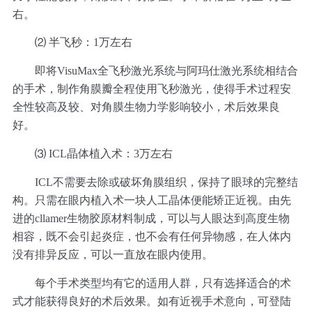
右。
⑵ 半飞秒：1万左右
即将VisuMax全飞秒激光系统与阿玛仕激光系统相结合
的手术，制作角膜瓣全程使用飞秒激光，使得手术过程安
全性较高及较、对角膜生物力学影响较小，术后效果良
好。
⑶ ICL晶体植入术：3万左右
ICL不需要去除或破坏角膜组织，保持了眼球的完整结
构。只需在眼内植入术一块人工晶体便能矫正近视。由先
进的cllamer生物胶原材料制成，可以与人眼达到高度生物
相容，既不会引起炎症，也不会有任何异物感，在人体内
没有排异反应，可以一直放在眼内使用。
每个手术类型均有它的适用人群，只有选择适合的术
式才能获得良好的术后效果。如有近视手术意向，可登陆