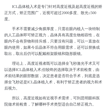
ICL晶体植入术是专门针对高度近视及超高度近视的矫
正方式，矫正范围广，近视可超过2000多度、散光≤500
度。
手术不需要减少角膜厚度，只需在眼内植入一块特制
的人工晶体即可矫正视力，晶体具有高度生物相容性，在
眼内不会有异物和排斥感，只要没有问题，可以一直放在
眼内使用，如果今后晶体不符合用眼需求，还可以替换或
取出，取出后仍可以配戴框架眼镜和隐形眼镜。
理论上，高度近视者既可以选择全飞秒激光手术又可
以选择ICL晶体植入术;但较终的选择取决于术前检查，由
术前结果的眼部数据，决定患者是否符合手术，到底是选
择全飞秒还是ICL晶体植入术，有利于矫正患者的视力和术
后视力。
所以，高度近视如有近视手术需求，可到昆明眼科医
院做术前检查，了解哪种手术类型适合自己矫正视力。