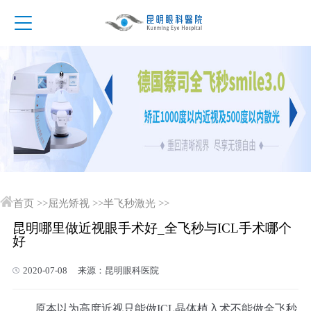
首页
>>
屈光矫视
>>
半飞秒激光
>>
昆明哪里做近视眼手术好_全飞秒与ICL手术哪个
好
2020-07-08 来源：昆明眼科医院
原本以为高度近视只能做ICL晶体植入术不能做全飞秒