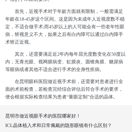
首先，近视手术对于年龄方面就有限制，一般需满足
年龄在18-45岁这个区间。这是因为未成年人近视度数不稳
定，不适合做手术;而45岁以上的人可能会有一些老年性眼
病，矫视意义不大，如果之后有白内障可以通过白内障手
术矫正近视。
其次，还需要满足近2年内每年屈光度数变化在50度以
内，无青光眼、视网膜病变、虹膜炎、圆锥角膜、糖尿病
等眼病或者其他不适合进行手术的全身性疾病。
在昆明眼科医院做近视手术前，还需要对患者进行全
面的术前检查，若检查完经综合评估后符合手术的要求，
便会根据实际检查结果为患者“量眼定制”合适的晶体。
昆明市做近视眼手术的医院哪家好！
ICL晶体植入术和日常佩戴的隐形眼镜有什么区别？