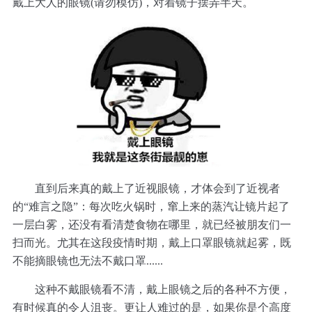
戴上大人的眼镜(请勿模仿)，对着镜子摆弄半天。
直到后来真的戴上了近视眼镜，才体会到了近视者
的“难言之隐”：每次吃火锅时，窜上来的蒸汽让镜片起了
一层白雾，还没有看清楚食物在哪里，就已经被朋友们一
扫而光。尤其在这段疫情时期，戴上口罩眼镜就起雾，既
不能摘眼镜也无法不戴口罩......
这种不戴眼镜看不清，戴上眼镜之后的各种不方便，
有时候真的令人沮丧。更让人难过的是，如果你是个高度