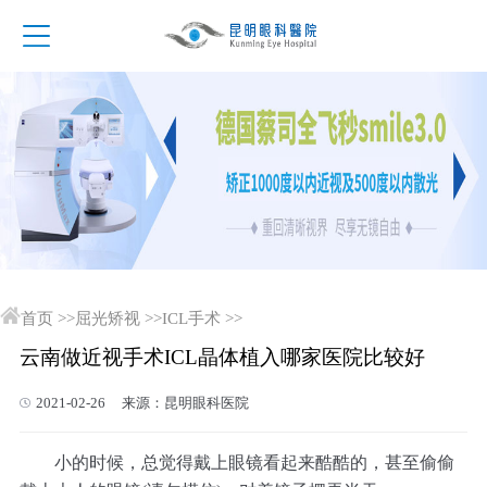
首页
>>
屈光矫视
>>
ICL手术
>>
云南做近视手术ICL晶体植入哪家医院比较好
2021-02-26 来源：昆明眼科医院
小的时候，总觉得戴上眼镜看起来酷酷的，甚至偷偷