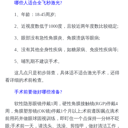
哪些人适合全飞秒激光?
1、年龄：18-45周岁;
2、近视度数低于1000度，且较近两年度数比较稳定;
3、眼部没有急性角膜炎、角膜溃疡等眼病;
4、没有其他全身性疾病，如糖尿病、免疫性疾病等;
5、哺乳期不建议手术。
这几点只是初步筛查，具体适不适合激光手术，还得
看详细的术前检查。
手术前要做好哪些准备?
软性隐形眼镜停戴1周，硬性角膜接触镜(RGP)停戴4
周，角膜塑形镜(OK镜)停戴1个月以上;术前遵医嘱点滴术
前用药并做眼球固视训练，即盯住一个点保持一分钟不眨
眼;手术前一天，请洗头、洗澡、剪指甲，做好清洁工作，