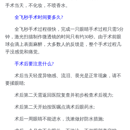
手术当天，不化妆，不喷香水。
全飞秒手术时间要多久?
全飞秒手术过程很快，完成一只眼睛手术过程只需5分
钟，激光扫描制作微透镜的时间只有约30秒。由于术前眼
球会滴上表面麻醉，大多数人的反馈是，整个手术过程几
乎没感觉和痛觉。
手术后要注意什么?
术后当天轻度异物感、流泪、畏光是正常现象，请不
要揉眼睛;
术后第二天需返回医院复查并初步检查术后视力;
术后第二天开始按医嘱点滴术后眼药水;
术后一周眼睛不能进水，洗漱做好防水措施;