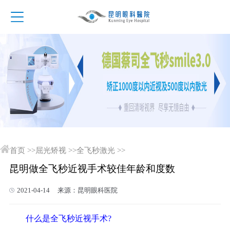
首页
>>
屈光矫视
>>
全飞秒激光
>>
昆明做全飞秒近视手术较佳年龄和度数
2021-04-14 来源：昆明眼科医院
什么是全飞秒近视手术?