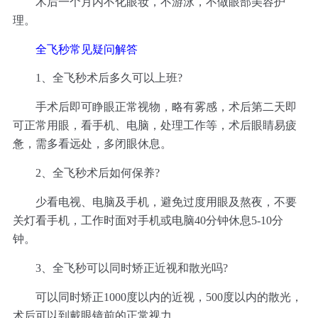
术后一个月内不化眼妆，不游泳，不做眼部美容护
理。
全飞秒常见疑问解答
1、全飞秒术后多久可以上班?
手术后即可睁眼正常视物，略有雾感，术后第二天即
可正常用眼，看手机、电脑，处理工作等，术后眼睛易疲
惫，需多看远处，多闭眼休息。
2、全飞秒术后如何保养?
少看电视、电脑及手机，避免过度用眼及熬夜，不要
关灯看手机，工作时面对手机或电脑40分钟休息5-10分
钟。
3、全飞秒可以同时矫正近视和散光吗?
可以同时矫正1000度以内的近视，500度以内的散光，
术后可以到戴眼镜前的正常视力。