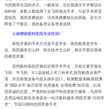
为您推荐合适的术式。一般来说，当近视激光手术都适合
的时候，多数人都选择了全飞秒激光手术，引起手术舒适
度较高、视觉质量较好、没有角膜瓣移位的风险、还大大
降低了干眼症，因此备受众多患者选择。
云南哪家眼科医院专业性强?
医院开展的手术方式是不是齐全、医院检查是否专
业、医院服务怎么样、医生技术怎么样，都关乎着近视者
的视觉质量。
昆明眼科医院开展的近视手术齐全，目前主要开展全
飞秒、半飞秒、ICL晶体植入术三种术式;医院检查全面严
谨，并且检查设备均是从国外进口，检测数据准确;医院秉
承“国际水平·港式管理·优质服务·合理收费”的宗旨，以亲
切至诚的态度，严谨的职业操守和优质医疗服务，为昆明
及周边地区眼疾患者提供一站式眼科服务;我院开展“日间手
术”，节假日期间也照常做手术。