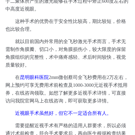
子二聚体所产生的激光能够在手术过程中矫正600度左右的
中高度近视眼。
这种手术的优势在于安全性比较高，期比较短，价格
也比较合理。
就以目前国内外常用的全飞秒激光手术而言，手术无
需制作角膜瓣、切口小，对角膜损伤小，较大限度的保留
角膜组织的完整性，术中痛疼感轻、术后时间较快，视觉
质量较好。
在
昆明眼科医院
2mm微创蔡司全飞秒费用在2万左右，
网上预约可享无费用术前检查及1000-3000元近视手术抵用
券，在线咨询领取。如想了解更多近视手术详情，可直接
访问我院官网马上在线咨询，即可获取更多详情。
近视眼手术虽然好，但它不一定适合所有人。
需要提醒近视手术有严格的适用人群要求，所以必须
通过术前检查，符合手术要求后，再由医生根据检查结果