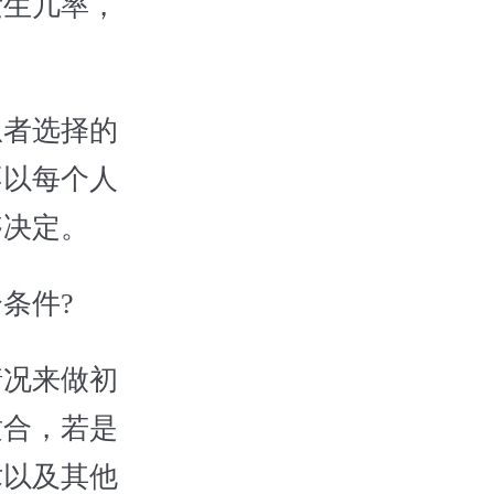
生几率，
。
者选择的
不以每个人
够决定。
条件?
况来做初
适合，若是
术以及其他