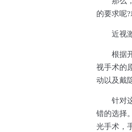
那么，什
的要求呢
近视激光
根据开头
视手术的
动以及戴
针对这些
错的选择
光手术，