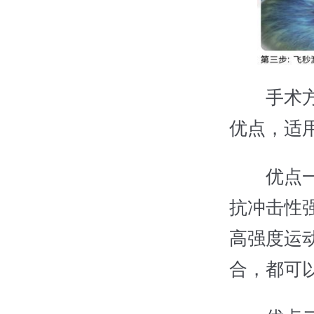
手术方式
优点，适
优点一：
抗冲击性
高强度运
合，都可