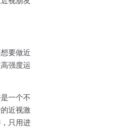
近视朋友
想要做近
做高强度运
是一个不
进的近视激
瓣，只用进