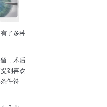
有了多种
留，术后
面提到喜欢
部条件符