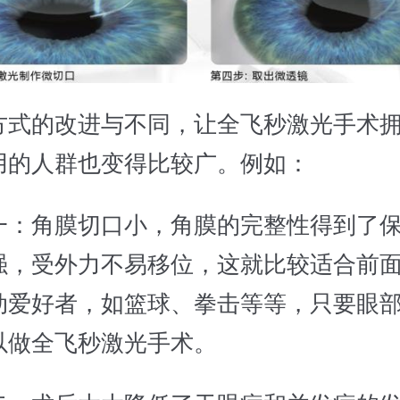
的改进与不同，让全飞秒激光手术拥
用的人群也变得比较广。例如：
角膜切口小，角膜的完整性得到了保
强，受外力不易移位，这就比较适合前
动爱好者，如篮球、拳击等等，只要眼
以做全飞秒激光手术。