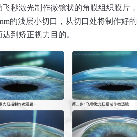
动飞秒激光制作微镜状的角膜组织膜片
4mm的浅层小切口，从切口处将制作好
而达到矫正视力目的。