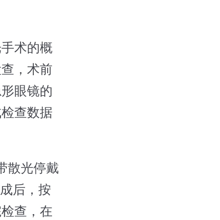
手术的概
检查，术前
隐形眼镜的
成检查数据
带散光停戴
完成后，按
院检查，在