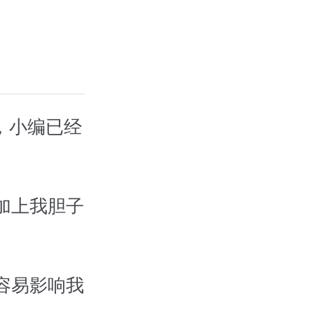
，小编已经
加上我胆子
容易影响我