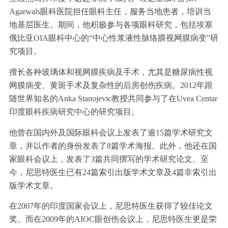
Agarwals眼科医院担任眼科主任，服务当地患者，培训当
地基层医生。期间，他积极参与各项眼科研究，包括埃塞
俄比亚OIA眼科中心的“中心性浆液性脉络膜视网膜病变”研
究项目。
擅长各种玻璃体和视网膜疾病及手术，尤其是糖尿病性视
网膜病变、黄斑手术及复杂性的后房创伤疾病。2012年跟
随世界知名的Anka Stanojevic教授共同参与了在Uvea Centar
印度眼科疾病研究中心的研究项目。
他曾在国内外及国际眼科会议上发表了逾15篇学术研究文
章，并以作者的身份发表了8篇学术海报。此外，他还在国
家眼科会议上，发表了3篇共同撰写的学术研究论文。至
今，尼思特医生已有24篇索引出版学术文章及4篇非索引出
版学术文章。
在2007年的印度国家会议上，尼思特医生获得了较佳论文
奖。而在2009年的AIOC眼创伤会议上，尼思特医生更是荣