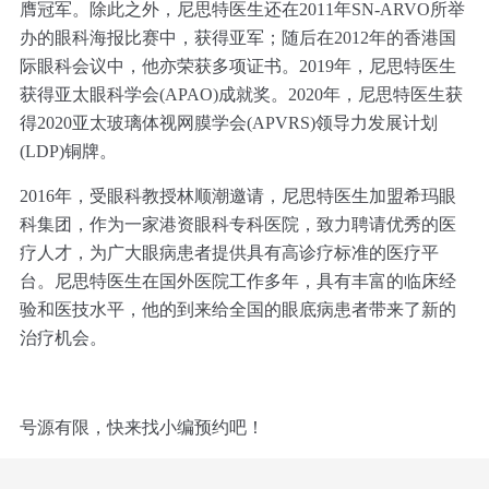
膺冠军。除此之外，尼思特医生还在2011年SN-ARVO所举
办的眼科海报比赛中，获得亚军；随后在2012年的香港国
际眼科会议中，他亦荣获多项证书。2019年，尼思特医生
获得亚太眼科学会(APAO)成就奖。2020年，尼思特医生获
得2020亚太玻璃体视网膜学会(APVRS)领导力发展计划
(LDP)铜牌。
2016年，受眼科教授林顺潮邀请，尼思特医生加盟希玛眼
科集团，作为一家港资眼科专科医院，致力聘请优秀的医
疗人才，为广大眼病患者提供具有高诊疗标准的医疗平
台。尼思特医生在国外医院工作多年，具有丰富的临床经
验和医技水平，他的到来给全国的眼底病患者带来了新的
治疗机会。
号源有限，快来找小编预约吧！