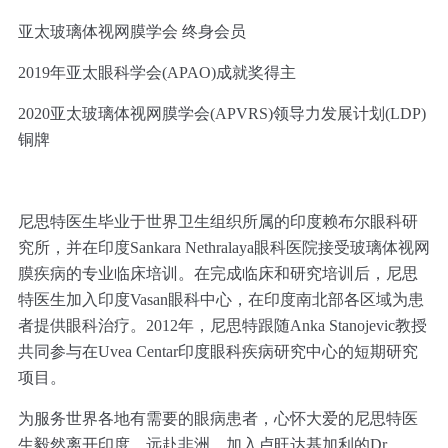
亚太玻璃体视网膜学会 终身会员
2019年亚太眼科学会(APAO)成就奖得主
2020亚太玻璃体视网膜学会(APVRS)领导力发展计划(LDP)
铜牌
尼思特医生毕业于世界卫生组织所属的印度赖布尔眼科研
究所，并在印度Sankara Nethralaya眼科医院接受玻璃体视网
膜疾病的专业临床培训。在完成临床和研究培训后，尼思
特医生加入印度Vasan眼科中心，在印度南北部各区域为患
者提供眼科治疗。2012年，尼思特跟随Anka Stanojevic教授
共同参与在Uvea Centar印度眼科疾病研究中心的短期研究
项目。
为服务世界各地有需要的眼病患者，心怀大爱的尼思特医
生毅然离开印度，远赴非洲，加入卢旺达基加利的Dr