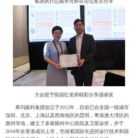
集团执行总裁李肖婷在论坛发言分享
大会授予陈国红老师精彩分享感谢状
希玛眼科集团创立于2012年，目前已在全国一线城市
深圳、北京、上海以及西南地区的昆明，粤港澳大湾区的
惠州等地，建立了多家眼科中心医院及卫星诊所，并于
2018年在香港成功上市，凭借着国际先进的诊疗技术和国