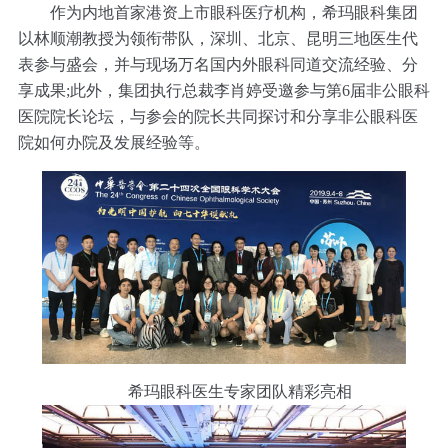
作为内地首家港资上市眼科医疗机构，希玛眼科集团
以林顺潮教授为领衔带队，深圳、北京、昆明三地医生代
表参与盛会，并与现场万名国内外眼科同道交流经验、分
享成果;此外，集团执行总裁李肖婷受邀参与第6届非公眼科
医院院长论坛，与参会的院长共同探讨和分享非公眼科医
院如何办院及发展经验等。
希玛眼科医生专家团队精彩亮相