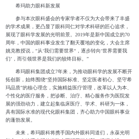
希玛助力眼科新发展
参与本次眼科盛会的专家学者不仅为大会带来了丰盛
的学术成果，更凸显了眼科同仁对学术科研的匠心追求，
展现了眼科学发展的光明前景。2019年是新中国成立的70
周年，中国的眼科事业发生了翻天覆地的变化，大会主席
姚克教授说，“从‘我们需要世界“，逐步转向‘世界需要我
们’，而引领世界是我们的较终目标。”
希玛眼科集团成立7年来，为推动眼科学的发展不断开
拓创新，始终围绕“坚持国际标准、坚定医者初心、坚守希
玛品质”的核心理念，实施精益医疗管理，改革以人为本、
个性化的医疗服务，把诊断、治疗、精心服务作为医院发
展的强劲动力，建立起集临床医疗、学术、科研为一体，
具有国际水准的现代化眼科集团，齐心助力中国眼科事业
的蓬勃发展。
未来，希玛眼科将携手国内外眼科同道们，永葆光明