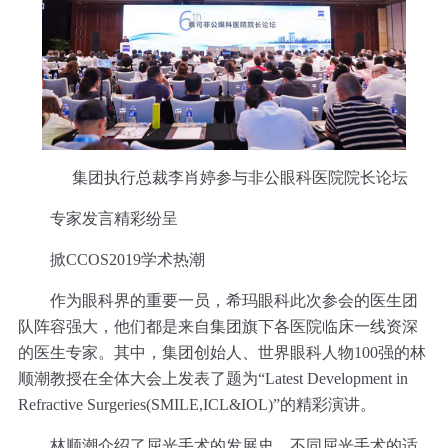
集团执行总裁李肖婷参与非公眼科医院院长论坛
专家发言精彩纷呈
掀CCOS2019学术热潮
作为眼科界的重要一员，希玛眼科此次参会的医生团
队阵容强大，他们都是来自集团旗下各医院临床一线资深
的医生专家。其中，集团创始人、世界眼科人物100强的林
顺潮教授在全体大会上发表了题为“Latest Development in
Refractive Surgeries(SMILE,ICL&IOL)”的精彩演讲。
林顺潮介绍了屈光手术的发展史、不同屈光手术的适