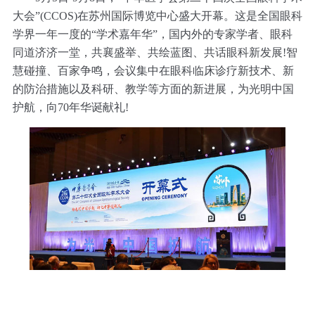
大会”(CCOS)在苏州国际博览中心盛大开幕。这是全国眼科
学界一年一度的“学术嘉年华”，国内外的专家学者、眼科
同道济济一堂，共襄盛举、共绘蓝图、共话眼科新发展!智
慧碰撞、百家争鸣，会议集中在眼科临床诊疗新技术、新
的防治措施以及科研、教学等方面的新进展，为光明中国
护航，向70年华诞献礼!