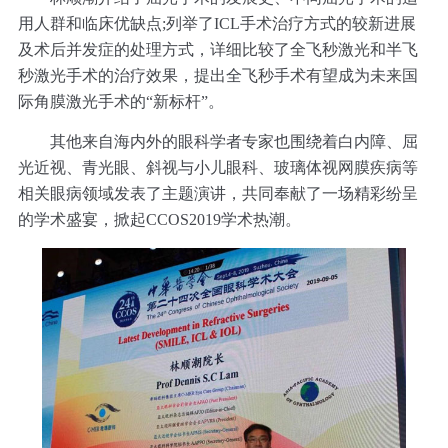
用人群和临床优缺点;列举了ICL手术治疗方式的较新进展
及术后并发症的处理方式，详细比较了全飞秒激光和半飞
秒激光手术的治疗效果，提出全飞秒手术有望成为未来国
际角膜激光手术的“新标杆”。
其他来自海内外的眼科学者专家也围绕着白内障、屈
光近视、青光眼、斜视与小儿眼科、玻璃体视网膜疾病等
相关眼病领域发表了主题演讲，共同奉献了一场精彩纷呈
的学术盛宴，掀起CCOS2019学术热潮。