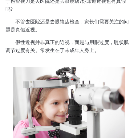
子检查视力是去医院还是去眼镜店?你知道近视也有真假
吗?
不管去医院还是去眼镜店检查，家长们需要关注的问
题是真假近视。
假性近视并非真正的近视，而是与用眼过度，睫状肌
调节过度有关。常发生在于未成年人身上。