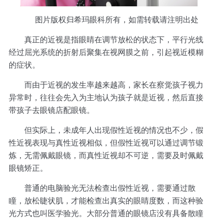
图片版权归希玛眼科所有，如需转载请注明出处
真正的近视是指眼睛在调节放松的状态下，平行光线
经过屈光系统的折射后聚集在视网膜之前，引起视近模糊
的症状。
而由于近视的发生率越来越高，家长在察觉孩子视力
异常时，往往会先入为主地认为孩子就是近视，然后直接
带孩子去眼镜店配眼镜。
但实际上，未成年人出现假性近视的情况也不少，假
性近视表现与真性近视相似，但假性近视可以通过调节锻
炼，无需佩戴眼镜，而真性近视却不可逆，需要及时佩戴
眼镜矫正。
普通的电脑验光无法检查出假性近视，需要通过散
瞳，放松睫状肌，才能检查出真实的眼睛度数，而这种验
光方式也叫医学验光。大部分普通的眼镜店没有具备散瞳