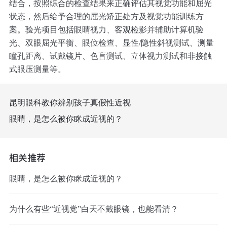
结合，按照综合的检查结果来正确评估其视觉功能和屈光
状态，然后给予合理的屈光矫正处方及视觉功能训练方
案。验光项目包括眼睛视力、客观检影并辅助计算机验
光、双眼屈光平衡、眼位检查、显性/隐性斜视测试、测量
瞳孔距离、试戴镜片、色盲测试、立体视力测试和非接触
式眼压测量等。
昆明眼科教你辨别孩子真假性近视
眼睛，是怎么被你眯成近视的？
相关推荐
眼睛，是怎么被你眯成近视的？
为什么有些“近视党”白天不戴眼镜，也能看清？