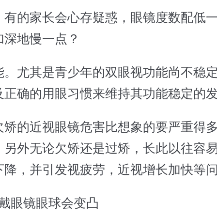
，有的家长会心存疑惑，眼镜度数配低
加深地慢一点？
能。尤其是青少年的双眼视功能尚不稳
及正确的用眼习惯来维持其功能稳定的
欠矫的近视眼镜危害比想象的要严重得
，另外无论欠矫还是过矫，长此以往容
下降，并引发视疲劳，近视增长加快等
间戴眼镜眼球会变凸