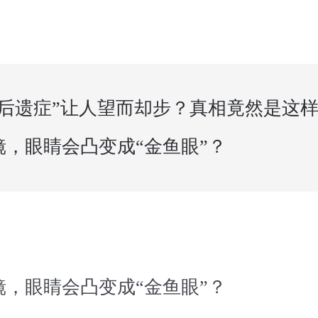
“后遗症”让人望而却步？真相竟然是这
镜，眼睛会凸变成“金鱼眼”？
镜，眼睛会凸变成“金鱼眼”？