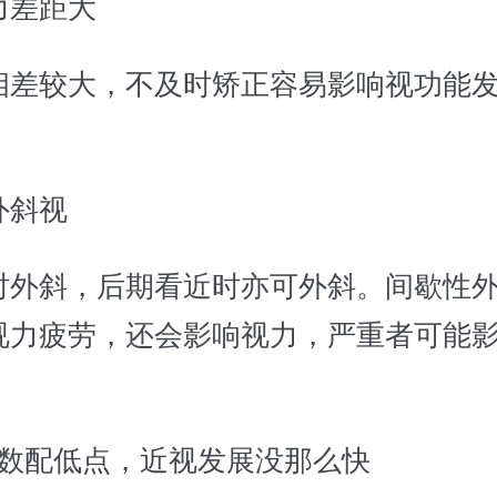
力差距大
相差较大，不及时矫正容易影响视功能
外斜视
时外斜，后期看近时亦可外斜。间歇性
视力疲劳，还会影响视力，严重者可能
度数配低点，近视发展没那么快