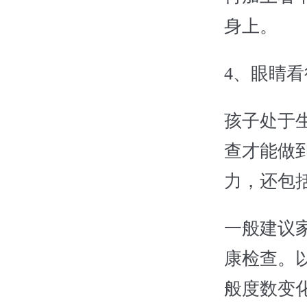
身上。
4、眼睛
孩子处于
查才能做
力，还包
一般建议
康检查。
般度数变化