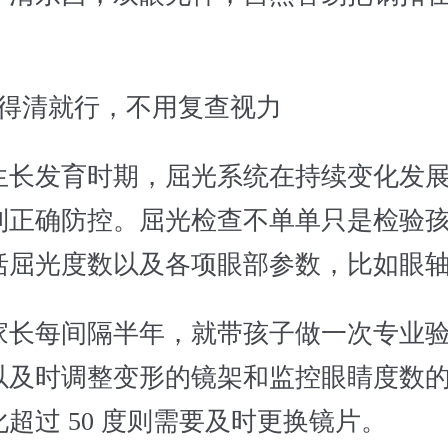
看得清就行，不用复查视力
生长发育时期，屈光系统在持续变化发
到正确防控。屈光检查不单单只是检验
括屈光度数以及各项眼部参数，比如眼
家长每间隔半年，就带孩子做一次专业
以及时调整变形的镜架和监控眼睛度数
超过 50 度则需要及时更换镜片。