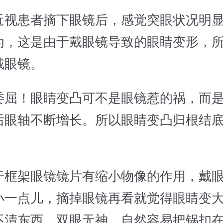
近视患者摘下眼镜后，感觉突眼状况明
为，这是由于戴眼镜导致的眼睛变形，
戴眼镜。
委屈！眼睛变凸可不是眼镜惹的祸，而
后眼轴不断增长。所以眼睛变凸归根结
。
于框架眼镜镜片有缩小物像的作用，戴
小一点儿，摘掉眼镜再看就觉得眼睛变
不清东西，双眼无神，自然容易把锅扣