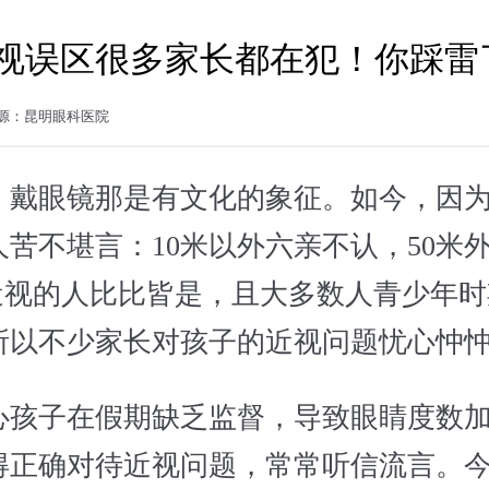
近视误区很多家长都在犯！你踩雷
1 来源：昆明眼科医院
，戴眼镜那是有文化的象征。如今，因
苦不堪言：10米以外六亲不认，50米
在近视的人比比皆是，且大多数人青少年
所以不少家长对孩子的近视问题忧心忡
心孩子在假期缺乏监督，导致眼睛度数
得正确对待近视问题，常常听信流言。