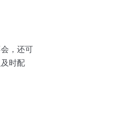
不会，还可
议及时配