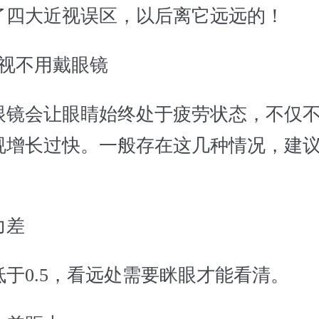
了四大近视误区，以后离它远远的！
近视不用戴眼镜
眼镜会让眼睛始终处于疲劳状态，不仅
视增长过快。一般存在这几种情况，建
力差
于0.5，看远处需要眯眼才能看清。