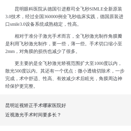
昆明眼科医院从德国引进蔡司全飞秒SIMLE全新原装
3.0技术，经过全国360000例全飞秒临床实践，德国原装进
口smile3.0设备系统成熟稳定，性高。
相对于准分子激光手术而言，全飞秒激光制作角膜瓣
是利用飞秒激光制作，要一些，薄一些。手术切口缩小至
2mm，对角膜的损伤也减少了很多。
更主要的是全飞秒激光矫视范围扩大至1000度以内，
散光500度以内。其还有一个优点：微小透镜切除术，一步
完成，术中舒适、性高、有效减少术后眩光，角膜周边神
经保护更完整。
昆明近视矫正手术哪家医院好
近视激光手术时间要多长？