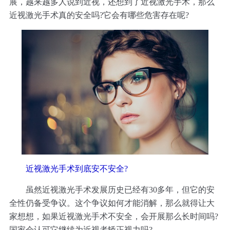
展，越来越多人说到近视，还想到了近视激光手术，那么
近视激光手术真的安全吗?它会有哪些危害存在呢?
近视激光手术到底安不安全?
虽然近视激光手术发展历史已经有30多年，但它的安
全性仍备受争议。这个争议如何才能消解，那么就得让大
家想想，如果近视激光手术不安全，会开展那么长时间吗?
国家会认可它继续为近视者矫正视力吗?