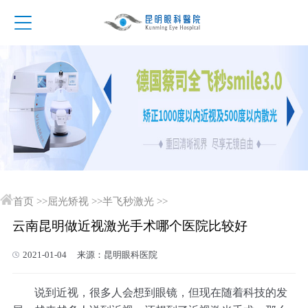
首页
>>
屈光矫视
>>
半飞秒激光
>>
云南昆明做近视激光手术哪个医院比较好
2021-01-04 来源：昆明眼科医院
说到近视，很多人会想到眼镜，但现在随着科技的发