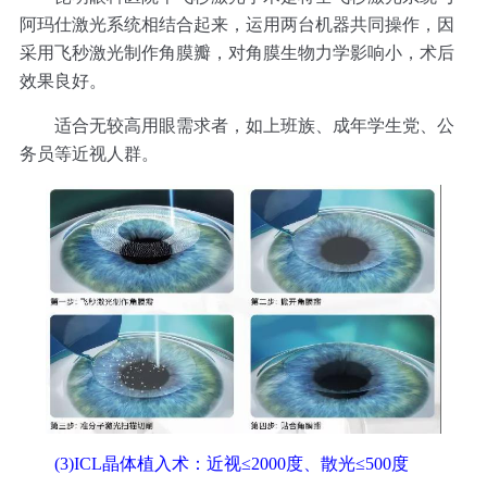
阿玛仕激光系统相结合起来，运用两台机器共同操作，因
采用飞秒激光制作角膜瓣，对角膜生物力学影响小，术后
效果良好。
适合无较高用眼需求者，如上班族、成年学生党、公
务员等近视人群。
(3)ICL晶体植入术：近视≤2000度、散光≤500度