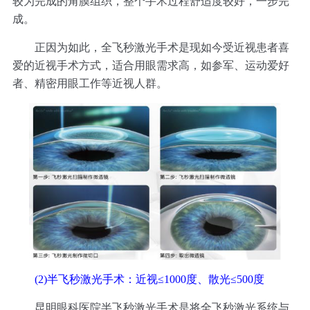
较为完成的角膜组织，整个手术过程舒适度较好，一步完
成。
正因为如此，全飞秒激光手术是现如今受近视患者喜
爱的近视手术方式，适合用眼需求高，如参军、运动爱好
者、精密用眼工作等近视人群。
(2)半飞秒激光手术：近视≤1000度、散光≤500度
昆明眼科医院半飞秒激光手术是将全飞秒激光系统与