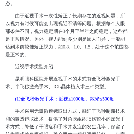
态。
由于近视手术一次性矫正了长期存在的近视问题，所
以视力有时候可能会出现视近不清等问题。根据每个人眼
部条件不同，视力稳定期在3个月至半年之间稳定，这些都
是正常情况。另外，视力能到多少则是因人而异，一般能
达到术前较佳矫正视力，如0.8、1.0、1.5，处于这个范围都
是正常的。
近视手术类型介绍
昆明眼科医院开展近视手术的术式有全飞秒激光手
术、半飞秒激光手术、ICL晶体植入术三种类型。
(1)全飞秒激光手术：近视≤1000度、散光≤500度
手术采用无瓣微透镜取出方式，融汇了飞秒制瓣技术
和的微透镜取出术，提供了对角膜组织损伤较小的屈光手
术方式，降低了干眼症和手术并发症的发生几率，保留了