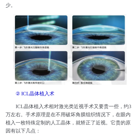
少。
② ICL晶体植入术
ICL晶体植入术相对激光类近视手术又要贵一些，约3
万左右。手术原理是在不用破坏角膜组织情况下，在眼内
植入一枚特殊定制的人工晶体，就矫正了近视。它贵的原
因有以下几点：