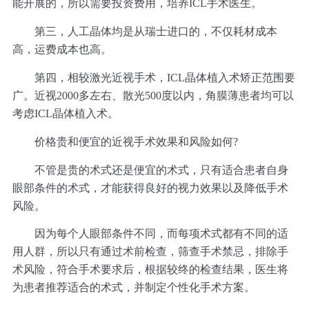
能开展的，所以需要投资费用，培养ICL手术医生。
第三，人工晶体均是从瑞士进口的，不仅耗材成本
高，运费成本也高。
第四，相较激光近视手术，ICL晶体植入术矫正范围要
广。近视2000多左右、散光500度以内，角膜薄患者均可以
考虑ICL晶体植入术。
价格贵和便宜的近视手术效果和风险如何?
不管是贵的术式还是便宜的术式，只有适合患者自身
眼部条件的术式，才能获得良好的视力效果以及降低手术
风险。
因为每个人眼部条件不同，而每项术式都有不同的适
用人群，所以只有通过术前检查，筛查手术禁忌，排除手
术风险，符合手术要求后，根据较终的检查结果，医生将
为患者推荐适合的术式，并制定个性化手术方案。