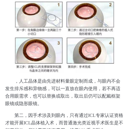
，人工晶体是由先进材料量眼定制而成，与眼内不会
发生排斥感和异物感，可以一直放在眼内使用，若不再适
合用眼需求，也可以替换或取出，取出后仍可以配戴框架
眼镜或隐形眼镜。
第二，因手术涉及到眼内，只有通过ICL专家认证资格
才能开展ICL晶体植入术，而普通激光类近视手术医生是不