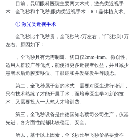
目前，昆明眼科医院主要两大术式，激光类近视手
术：全飞秒和半飞秒;眼内类近视手术：ICL晶体植入术。
① 激光类近视手术
全飞秒比半飞秒贵，全飞秒约2万左右，半飞秒则1万
左右。原因如下：
，全飞秒具有无需制瓣、切口仅2mm-4mm、微创性、
适用人群较广等优点，能使得更多近视者收益，并且减少
患者术后角膜瓣移位、干眼症和并发症发生等顾虑。
第二，全飞秒属于新的术式，需要对医生进行培训，
只有技术熟练了才能开展手术，而培养医生学习新的技
术，又需要投入一大笔人才培训费。
第三，全飞秒设备是由德国知名蔡司公司生产，仪器
先进，各方面性能都比较稳定、安全。
所以，基于以上因素，全飞秒比半飞秒价格要贵不