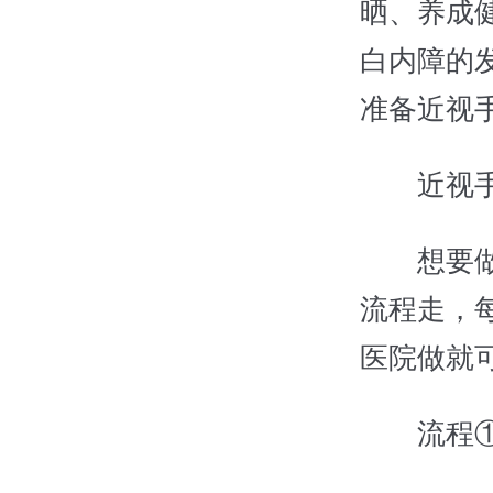
晒、养成
白内障的
准备近视手
近视手术
想要做
流程走，
医院做就
流程①