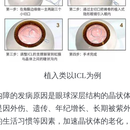
植入类以ICL为例
的发病原因是眼球深层结构的晶状体
是因外伤、遗传、年纪增长、长期被紫
的生活习惯等因素，加速晶状体的老化