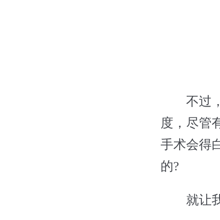
不过，想
度，尽管
手术会得
的?
就让我们