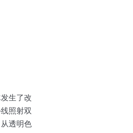
发生了改
外线照射双
，从透明色