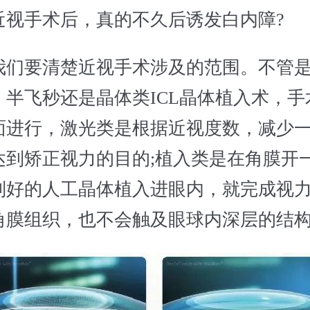
手术后，真的不久后诱发白内障?
要清楚近视手术涉及的范围。不管是
、半飞秒还是晶体类ICL晶体植入术，手
面进行，激光类是根据近视度数，减少
达到矫正视力的目的;植入类是在角膜开
制好的人工晶体植入进眼内，就完成视
角膜组织，也不会触及眼球内深层的结