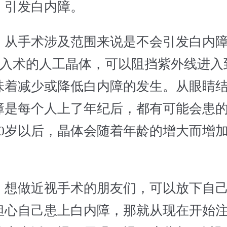
，引发白内障。
手术涉及范围来说是不会引发白内障
体植入术的人工晶体，可以阻挡紫外线进入
味着减少或降低白内障的发生。从眼睛
障是每个人上了年纪后，都有可能会患
40岁以后，晶体会随着年龄的增大而增
。
做近视手术的朋友们，可以放下自己
担心自己患上白内障，那就从现在开始