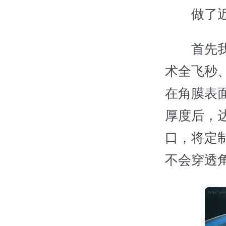
做了近视
首先我们
术全飞秒
在角膜表
厚度后，
口，将定
不会穿透