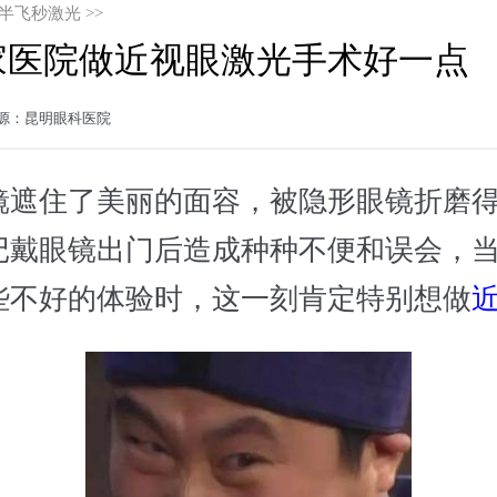
半飞秒激光
>>
家医院做近视眼激光手术好一点
2 来源：昆明眼科医院
住了美丽的面容，被隐形眼镜折磨得
记戴眼镜出门后造成种种不便和误会，
些不好的体验时，这一刻肯定特别想做