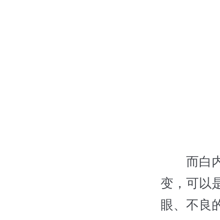
而白内障
变，可以
眼、不良