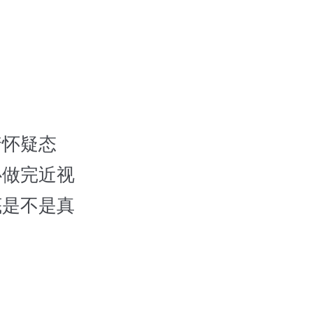
怀疑态
心做完近视
底是不是真