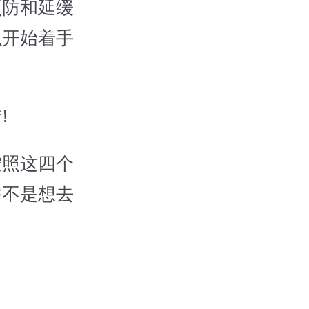
预防和延缓
以开始着手
!
按照这四个
并不是想去