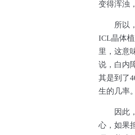
变得浑浊
所以，从
ICL晶
里，这意
说，白内
其是到了
生的几率
因此，想
心，如果