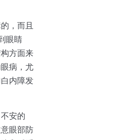
的，而且
到眼睛
结构方面来
的眼病，尤
加白内障发
不安的
注意眼部防