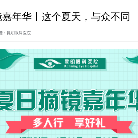
镜嘉年华丨这个夏天，与众不同
6 来源：昆明眼科医院