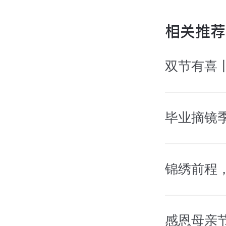
相关推荐
双节有喜
锦绣前程
感恩母亲节