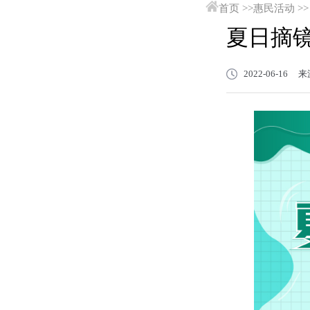
首页
>>
惠民活动
>>
夏日摘
2022-06-1