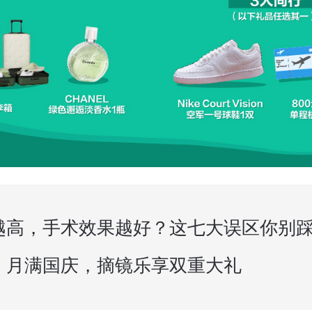
丨月满国庆，摘镜乐享双重大礼